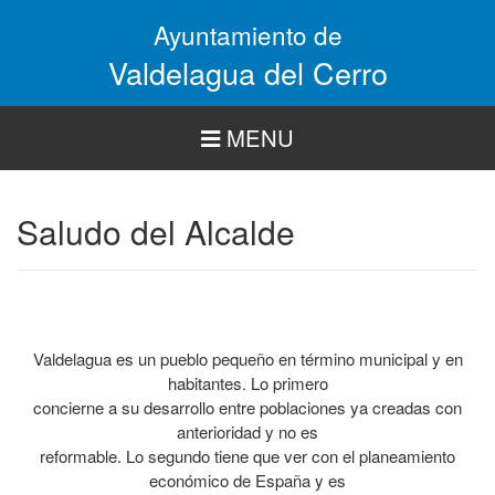
Pasar
Ayuntamiento de
al
contenido
Valdelagua del Cerro
principal
MENU
Saludo del Alcalde
Valdelagua es un pueblo pequeño en término municipal y en
habitantes. Lo primero
concierne a su desarrollo entre poblaciones ya creadas con
anterioridad y no es
reformable. Lo segundo tiene que ver con el planeamiento
económico de España y es