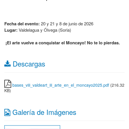
Fecha del evento:
20 y 21 y 8 de junio de 2026
Lugar:
Valdelagua y Ólvega (Soria)
¡El arte vuelve a conquistar el Moncayo! No te lo pierdas.
Descargas
bases_viii_valdeart_iii_arte_en_el_moncayo2025.pdf
(216.32
KB)
Galería de Imágenes