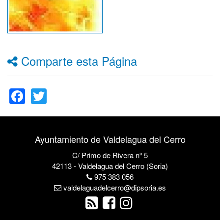
Comparte esta Página
Facebook
Twitter
Ayuntamiento de Valdelagua del Cerro
C/ Primo de Rivera nº 5
42113 - Valdelagua del Cerro (Soria)
975 383 056
valdelaguadelcerro@dipsoria.es